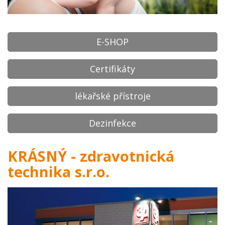
E-SHOP
Certifikáty
lékařské přístroje
Dezinfekce
KRÁSNÝ - zdravotnická
technika s.r.o.