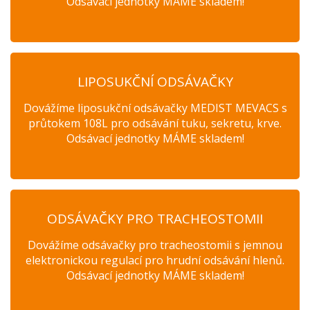
Odsávací jednotky MÁME skladem!
LIPOSUKČNÍ ODSÁVAČKY
Dovážíme liposukční odsávačky MEDIST MEVACS s
průtokem 108L pro odsávání tuku, sekretu, krve.
Odsávací jednotky MÁME skladem!
ODSÁVAČKY PRO TRACHEOSTOMII
Dovážíme odsávačky pro tracheostomii s jemnou
elektronickou regulací pro hrudní odsávání hlenů.
Odsávací jednotky MÁME skladem!