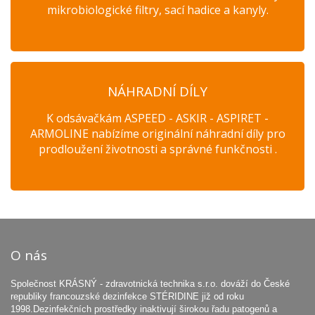
mikrobiologické filtry, sací hadice a kanyly.
NÁHRADNÍ DÍLY
K odsávačkám ASPEED - ASKIR - ASPIRET -
ARMOLINE nabízíme originální náhradní díly pro
prodloužení životnosti a správné funkčnosti .
O nás
Společnost KRÁSNÝ - zdravotnická technika s.r.o. dováží do České
republiky francouzské dezinfekce STÉRIDINE již od roku
1998.Dezinfekčních prostředky inaktivují širokou řadu patogenů a