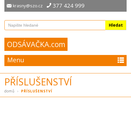
377 424 999
krasny@szo.cz
Hledat
ODSÁVAČKA.com
Menu
PŘÍSLUŠENSTVÍ
›
domů
PŘÍSLUŠENSTVÍ