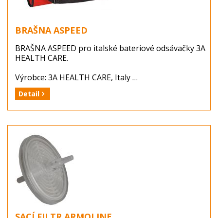
BRAŠNA ASPEED
BRAŠNA ASPEED pro italské bateriové odsávačky 3A
HEALTH CARE.
Výrobce: 3A HEALTH CARE, Italy
Balení: 1 ks (brasna ASPEED)
Detail
Dostupnost: zboží je skladem ...
SACÍ FILTR ARMOLINE