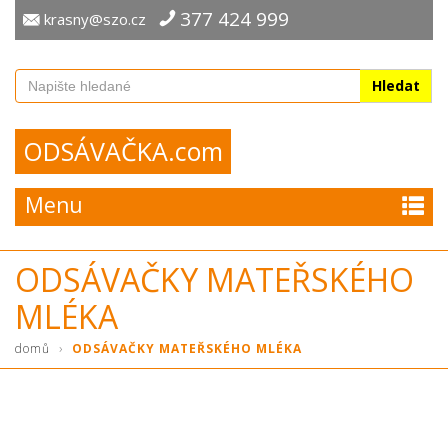
377 424 999
krasny@szo.cz
Hledat
ODSÁVAČKA.com
Menu
ODSÁVAČKY MATEŘSKÉHO
MLÉKA
›
domů
ODSÁVAČKY MATEŘSKÉHO MLÉKA